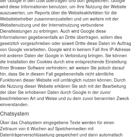
der Google in den USA übertragen und dort gespeichert. Google
wird diese Informationen benutzen, um Ihre Nutzung der Website
auszuwerten, um Reports über die Websiteaktivitäten für die
Websitebetreiber zusammenzustellen und um weitere mit der
Websitenutzung und der Internetnutzung verbundene
Dienstleistungen zu erbringen. Auch wird Google diese
Informationen gegebenenfalls an Dritte übertragen, sofern dies
gesetzlich vorgeschrieben oder soweit Dritte diese Daten im Auftrag
von Google verarbeiten. Google wird in keinem Fall Ihre IP-Adresse
mit anderen Daten der Google in Verbindung bringen. Sie können
die Installation der Cookies durch eine entsprechende Einstellung
Ihrer Browser Software verhindern; wir weisen Sie jedoch darauf
hin, dass Sie in diesem Fall gegebenenfalls nicht sämtliche
Funktionen dieser Website voll umfänglich nutzen können. Durch
die Nutzung dieser Website erklären Sie sich mit der Bearbeitung
der über Sie erhobenen Daten durch Google in der zuvor
beschriebenen Art und Weise und zu dem zuvor benannten Zweck
einverstanden.
Chatsystem
Über das Chatsystem eingegebene Texte werden für einen
Zeitraum von 6 Wochen auf Speichermedien mit
Datenträgerverschlüsselung gespeichert und dann automatisch