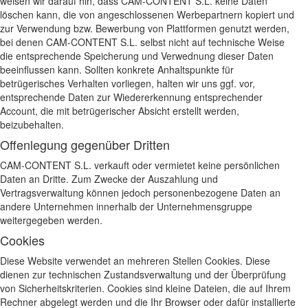
weisen wir darauf hin, dass CAM-CONTENT S.L. keine Daten
löschen kann, die von angeschlossenen Werbepartnern kopiert und
zur Verwendung bzw. Bewerbung von Plattformen genutzt werden,
bei denen CAM-CONTENT S.L. selbst nicht auf technische Weise
die entsprechende Speicherung und Verwednung dieser Daten
beeinflussen kann. Sollten konkrete Anhaltspunkte für
betrügerisches Verhalten vorliegen, halten wir uns ggf. vor,
entsprechende Daten zur Wiedererkennung entsprechender
Account, die mit betrügerischer Absicht erstellt werden,
beizubehalten.
Offenlegung gegenüber Dritten
CAM-CONTENT S.L. verkauft oder vermietet keine persönlichen
Daten an Dritte. Zum Zwecke der Auszahlung und
Vertragsverwaltung können jedoch personenbezogene Daten an
andere Unternehmen innerhalb der Unternehmensgruppe
weitergegeben werden.
Cookies
Diese Website verwendet an mehreren Stellen Cookies. Diese
dienen zur technischen Zustandsverwaltung und der Überprüfung
von Sicherheitskriterien. Cookies sind kleine Dateien, die auf Ihrem
Rechner abgelegt werden und die Ihr Browser oder dafür installierte