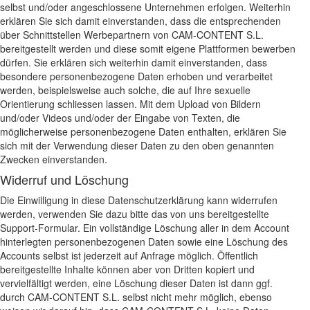
selbst und/oder angeschlossene Unternehmen erfolgen. Weiterhin
erklären Sie sich damit einverstanden, dass die entsprechenden
über Schnittstellen Werbepartnern von CAM-CONTENT S.L.
bereitgestellt werden und diese somit eigene Plattformen bewerben
dürfen. Sie erklären sich weiterhin damit einverstanden, dass
besondere personenbezogene Daten erhoben und verarbeitet
werden, beispielsweise auch solche, die auf Ihre sexuelle
Orientierung schliessen lassen. Mit dem Upload von Bildern
und/oder Videos und/oder der Eingabe von Texten, die
möglicherweise personenbezogene Daten enthalten, erklären Sie
sich mit der Verwendung dieser Daten zu den oben genannten
Zwecken einverstanden.
Widerruf und Löschung
Die Einwilligung in diese Datenschutzerklärung kann widerrufen
werden, verwenden Sie dazu bitte das von uns bereitgestellte
Support-Formular. Ein vollständige Löschung aller in dem Account
hinterlegten personenbezogenen Daten sowie eine Löschung des
Accounts selbst ist jederzeit auf Anfrage möglich. Öffentlich
bereitgestellte Inhalte können aber von Dritten kopiert und
vervielfältigt werden, eine Löschung dieser Daten ist dann ggf.
durch CAM-CONTENT S.L. selbst nicht mehr möglich, ebenso