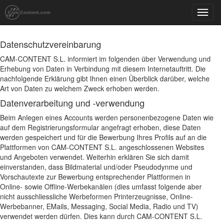
Toggl
navig
Datenschutzvereinbarung
CAM-CONTENT S.L. informiert im folgenden über Verwendung und
Erhebung von Daten in Verbindung mit diesem Internetauftritt. Die
nachfolgende Erklärung gibt Ihnen einen Überblick darüber, welche
Art von Daten zu welchem Zweck erhoben werden.
Datenverarbeitung und -verwendung
Beim Anlegen eines Accounts werden personenbezogene Daten wie
auf dem Registrierungsformular angefragt erhoben, diese Daten
werden gespeichert und für die Bewerbung Ihres Profils auf an die
Plattformen von CAM-CONTENT S.L. angeschlossenen Websites
und Angeboten verwendet. Weiterhin erklären Sie sich damit
einverstanden, dass Bildmaterial und/oder Pseudodynme und
Vorschautexte zur Bewerbung entsprechender Plattformen in
Online- sowie Offline-Werbekanälen (dies umfasst folgende aber
nicht ausschliessliche Werbeformen Printerzeugnisse, Online-
Werbebanner, EMails, Messaging, Social Media, Radio und TV)
verwendet werden dürfen. Dies kann durch CAM-CONTENT S.L.