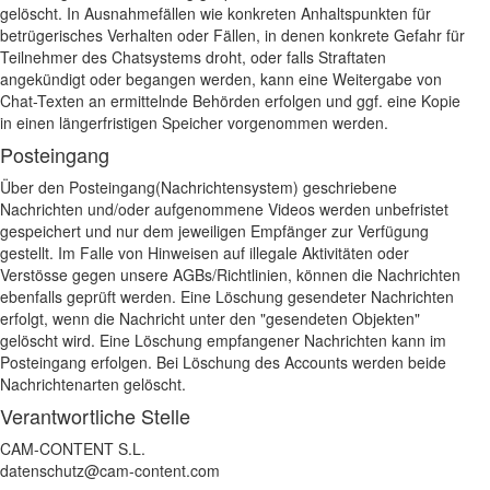
gelöscht. In Ausnahmefällen wie konkreten Anhaltspunkten für
betrügerisches Verhalten oder Fällen, in denen konkrete Gefahr für
Teilnehmer des Chatsystems droht, oder falls Straftaten
angekündigt oder begangen werden, kann eine Weitergabe von
Chat-Texten an ermittelnde Behörden erfolgen und ggf. eine Kopie
in einen längerfristigen Speicher vorgenommen werden.
Posteingang
Über den Posteingang(Nachrichtensystem) geschriebene
Nachrichten und/oder aufgenommene Videos werden unbefristet
gespeichert und nur dem jeweiligen Empfänger zur Verfügung
gestellt. Im Falle von Hinweisen auf illegale Aktivitäten oder
Verstösse gegen unsere AGBs/Richtlinien, können die Nachrichten
ebenfalls geprüft werden. Eine Löschung gesendeter Nachrichten
erfolgt, wenn die Nachricht unter den "gesendeten Objekten"
gelöscht wird. Eine Löschung empfangener Nachrichten kann im
Posteingang erfolgen. Bei Löschung des Accounts werden beide
Nachrichtenarten gelöscht.
Verantwortliche Stelle
CAM-CONTENT S.L.
datenschutz@cam-content.com